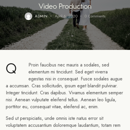
Video Production
ADMIN
April 6, 2020
0
Comments
Q
Proin faucibus nec mauris a sodales, sed
elementum mi tincidunt. Sed eget viverra
egestas nisi in consequat. Fusce sodales augue
a accumsan. Cras sollicitudin, ipsum eget blandit pulvinar.
Integer tincidunt. Cras dapibus. Vivamus elementum semper
nisi. Aenean vulputate eleifend tellus. Aenean leo ligula,
porttitor eu, consequat vitae, eleifend ac, enim.
Sed ut perspiciatis, unde omnis iste natus error sit
voluptatem accusantium doloremque laudantium, totam rem