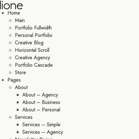
Home
Main
Portfolio Fullwidth
Personal Portfolio
Creative Blog
Horizontal Scroll
Creative Agency
Portfolio Cascade
Store
Pages
About
About – Agency
About – Business
About – Personal
Services
Services – Simple
Services – Agency